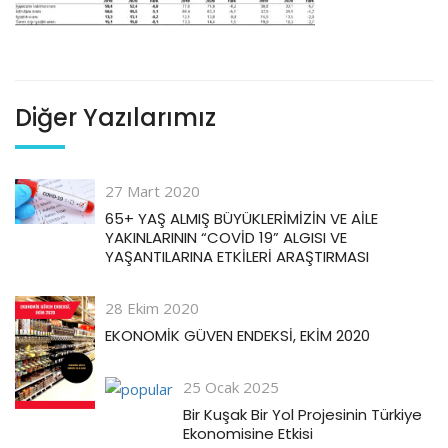
Diğer Yazılarımız
27 Mart 2020
65+ YAŞ ALMIŞ BÜYÜKLERİMİZİN VE AİLE
YAKINLARININ “COVİD 19” ALGISI VE
YAŞANTILARINA ETKİLERİ ARAŞTIRMASI
28 Ekim 2020
EKONOMİK GÜVEN ENDEKSİ, EKİM 2020
25 Ocak 2025
Bir Kuşak Bir Yol Projesinin Türkiye
Ekonomisine Etkisi