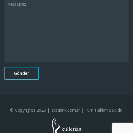
© Copyrights 2026 | istatistik.com.tr | Tüm Hakları Saklıdır.