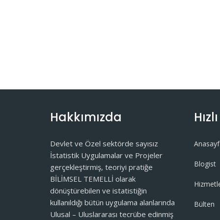
Hakkımızda
Hızl
Devlet ve Özel sektörde sayısız
Anasayf
İstatistik Uygulamalar ve Projeler
Blogist
gerçekleştirmiş, teoriyi pratiğe
BİLİMSEL TEMELLİ olarak
Hizmetl
dönüştürebilen ve istatistiğin
kullanıldığı bütün uygulama alanlarında
Bülten
Ulusal – Uluslararası tecrübe edinmiş