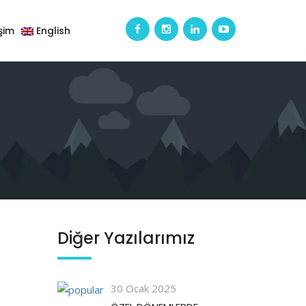
işim
English
Diğer Yazılarımız
30 Ocak 2025