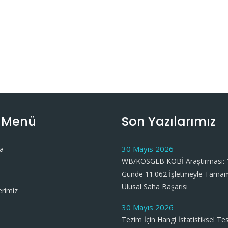
ı Menü
Son Yazılarımız
30 Mayıs 2026
a
WB/KOSGEB KOBİ Araştırması: 
Günde 11.062 İşletmeyle Tama
Ulusal Saha Başarısı
erimiz
30 Mayıs 2026
Tezim İçin Hangi İstatistiksel Tes