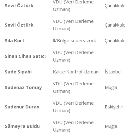
VDU (Veri Derleme
Sevil Öztürk
Çanakkale
Uzmanı)
VDU (Veri Derleme
Sevil Öztürk
Çanakkale
Uzmanı)
Sıla Kurt
İl/Bölge süpervizörü
Çanakkale
VDU (Veri Derleme
Sinan Cihan Satıcı
Uzmanı)
Sude Sipahi
Kalite Kontrol Uzmanı
İstanbul
VDU (Veri Derleme
Sudenaz Tomay
Muğla
Uzmanı)
VDU (Veri Derleme
Sudenur Duran
Eskişehir
Uzmanı)
VDU (Veri Derleme
Sümeyra Buldu
Muğla
Uzmanı)