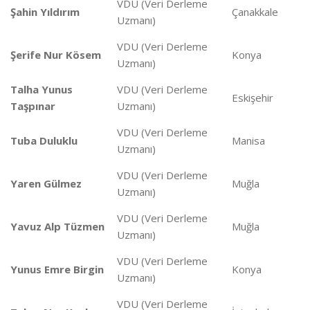
VDU (Veri Derleme
Şahin Yıldırım
Çanakkale
Uzmanı)
VDU (Veri Derleme
Şerife Nur Kösem
Konya
Uzmanı)
Talha Yunus
VDU (Veri Derleme
Eskişehir
Taşpınar
Uzmanı)
VDU (Veri Derleme
Tuba Duluklu
Manisa
Uzmanı)
VDU (Veri Derleme
Yaren Gülmez
Muğla
Uzmanı)
VDU (Veri Derleme
Yavuz Alp Tüzmen
Muğla
Uzmanı)
VDU (Veri Derleme
Yunus Emre Birgin
Konya
Uzmanı)
VDU (Veri Derleme