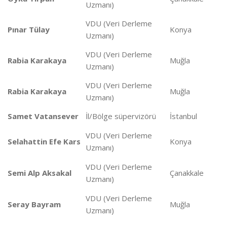
Uzmanı)
VDU (Veri Derleme
Pınar Tülay
Konya
Uzmanı)
VDU (Veri Derleme
Rabia Karakaya
Muğla
Uzmanı)
VDU (Veri Derleme
Rabia Karakaya
Muğla
Uzmanı)
Samet Vatansever
İl/Bölge süpervizörü
İstanbul
VDU (Veri Derleme
Selahattin Efe Kars
Konya
Uzmanı)
VDU (Veri Derleme
Semi Alp Aksakal
Çanakkale
Uzmanı)
VDU (Veri Derleme
Seray Bayram
Muğla
Uzmanı)