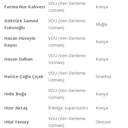
VDU (Veri Derleme
Fatma Nur Kahveci
Konya
Uzmanı)
Göktürk Samed
VDU (Veri Derleme
Muğla
Eskicioğlu
Uzmanı)
Hasan Hüseyin
VDU (Veri Derleme
Konya
Kayısı
Uzmanı)
VDU (Veri Derleme
Hasan Sulhan
Konya
Uzmanı)
VDU (Veri Derleme
Hatice Çağla Çiçek
İstanbul
Uzmanı)
VDU (Veri Derleme
Hıdır Boğa
Konya
Uzmanı)
Hızır Aktaş
İl/Bölge süpervizörü
Konya
VDU (Veri Derleme
Hilal Yeniay
Giresun
Uzmanı)