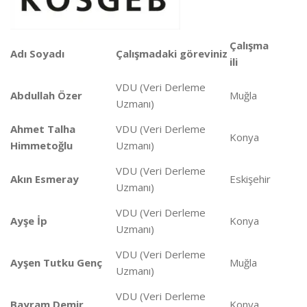
Çalışma
Adı Soyadı
Çalışmadaki göreviniz
ili
VDU (Veri Derleme
Abdullah Özer
Muğla
Uzmanı)
Ahmet Talha
VDU (Veri Derleme
Konya
Himmetoğlu
Uzmanı)
VDU (Veri Derleme
Akın Esmeray
Eskişehir
Uzmanı)
VDU (Veri Derleme
Ayşe İp
Konya
Uzmanı)
VDU (Veri Derleme
Ayşen Tutku Genç
Muğla
Uzmanı)
VDU (Veri Derleme
Bayram Demir
Konya