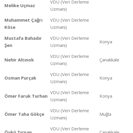
VDU (Veri Derleme
Melike Uçmaz
Uzmanı)
Muhammet Çağrı
VDU (Veri Derleme
Köse
Uzmanı)
Mustafa Bahadır
VDU (Veri Derleme
Konya
Şen
Uzmanı)
VDU (Veri Derleme
Nehir Altınok
Çanakkale
Uzmanı)
VDU (Veri Derleme
Osman Purçak
Konya
Uzmanı)
VDU (Veri Derleme
Ömer Faruk Turhan
Konya
Uzmanı)
VDU (Veri Derleme
Ömer Taha Gökçe
Muğla
Uzmanı)
VDU (Veri Derleme
Öykü Tırpan
Çanakkale