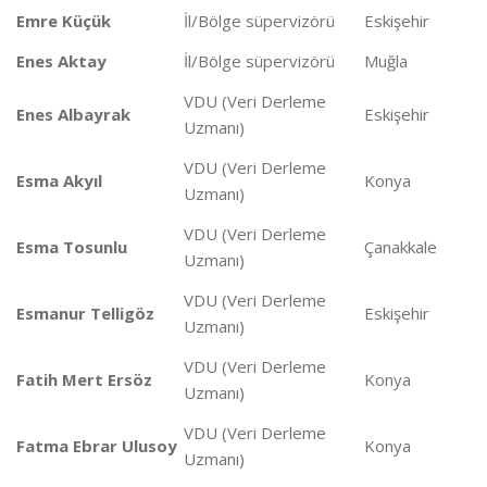
Emre Küçük
İl/Bölge süpervizörü
Eskişehir
Enes Aktay
İl/Bölge süpervizörü
Muğla
VDU (Veri Derleme
Enes Albayrak
Eskişehir
Uzmanı)
VDU (Veri Derleme
Esma Akyıl
Konya
Uzmanı)
VDU (Veri Derleme
Esma Tosunlu
Çanakkale
Uzmanı)
VDU (Veri Derleme
Esmanur Telligöz
Eskişehir
Uzmanı)
VDU (Veri Derleme
Fatih Mert Ersöz
Konya
Uzmanı)
VDU (Veri Derleme
Fatma Ebrar Ulusoy
Konya
Uzmanı)