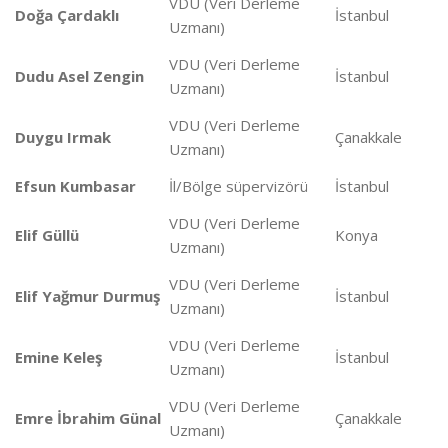
VDU (Veri Derleme
Doğa Çardaklı
İstanbul
Uzmanı)
VDU (Veri Derleme
Dudu Asel Zengin
İstanbul
Uzmanı)
VDU (Veri Derleme
Duygu Irmak
Çanakkale
Uzmanı)
Efsun Kumbasar
İl/Bölge süpervizörü
İstanbul
VDU (Veri Derleme
Elif Güllü
Konya
Uzmanı)
VDU (Veri Derleme
Elif Yağmur Durmuş
İstanbul
Uzmanı)
VDU (Veri Derleme
Emine Keleş
İstanbul
Uzmanı)
VDU (Veri Derleme
Emre İbrahim Günal
Çanakkale
Uzmanı)