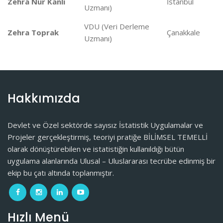
Zehra Nur Kanlı
İstanbul
Uzmanı)
VDU (Veri Derleme
Zehra Toprak
Çanakkale
Uzmanı)
Hakkımızda
Devlet ve Özel sektörde sayısız İstatistik Uygulamalar ve
Projeler gerçekleştirmiş, teoriyi pratiğe BİLİMSEL TEMELLİ
olarak dönüştürebilen ve istatistiğin kullanıldığı bütün
uygulama alanlarında Ulusal – Uluslararası tecrübe edinmiş bir
ekip bu çatı altında toplanmıştır.
Hızlı Menü