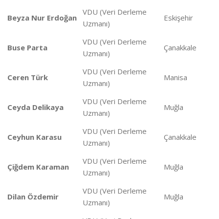
VDU (Veri Derleme
Beyza Nur Erdoğan
Eskişehir
Uzmanı)
VDU (Veri Derleme
Buse Parta
Çanakkale
Uzmanı)
VDU (Veri Derleme
Ceren Türk
Manisa
Uzmanı)
VDU (Veri Derleme
Ceyda Delikaya
Muğla
Uzmanı)
VDU (Veri Derleme
Ceyhun Karasu
Çanakkale
Uzmanı)
VDU (Veri Derleme
Çiğdem Karaman
Muğla
Uzmanı)
VDU (Veri Derleme
Dilan Özdemir
Muğla
Uzmanı)