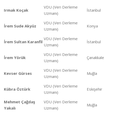
VDU (Veri Derleme
Irmak Koçak
İstanbul
Uzmanı)
VDU (Veri Derleme
İrem Sude Akyüz
Konya
Uzmanı)
VDU (Veri Derleme
İrem Sultan Karanfil
İstanbul
Uzmanı)
VDU (Veri Derleme
İrem Yörük
Çanakkale
Uzmanı)
VDU (Veri Derleme
Kevser Gürses
Muğla
Uzmanı)
VDU (Veri Derleme
Kübra Öztürk
Eskişehir
Uzmanı)
Mehmet Çağdaş
VDU (Veri Derleme
Muğla
Yakalı
Uzmanı)