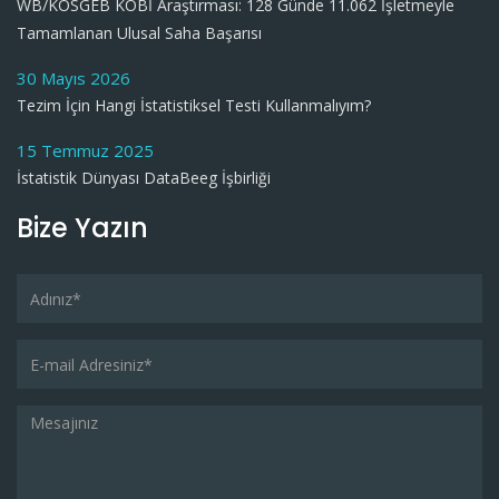
WB/KOSGEB KOBİ Araştırması: 128 Günde 11.062 İşletmeyle
Tamamlanan Ulusal Saha Başarısı
30 Mayıs 2026
Tezim İçin Hangi İstatistiksel Testi Kullanmalıyım?
15 Temmuz 2025
İstatistik Dünyası DataBeeg İşbirliği
Bize Yazın