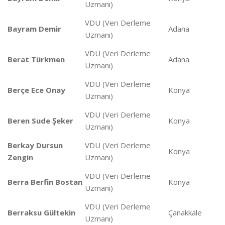
Uzmanı)
VDU (Veri Derleme
Bayram Demir
Adana
Uzmanı)
VDU (Veri Derleme
Berat Türkmen
Adana
Uzmanı)
VDU (Veri Derleme
Berçe Ece Onay
Konya
Uzmanı)
VDU (Veri Derleme
Beren Sude Şeker
Konya
Uzmanı)
Berkay Dursun
VDU (Veri Derleme
Konya
Zengin
Uzmanı)
VDU (Veri Derleme
Berra Berfin Bostan
Konya
Uzmanı)
VDU (Veri Derleme
Berraksu Gültekin
Çanakkale
Uzmanı)