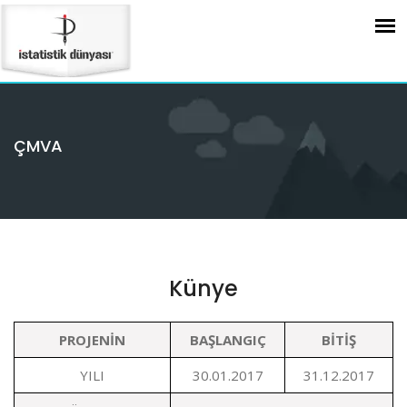
ÇMVA
Künye
PROJENİN
BAŞLANGIÇ
BİTİŞ
YILI
30.01.2017
31.12.2017