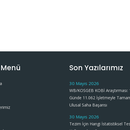
ı Menü
Son Yazılarımız
30 Mayıs 2026
a
WB/KOSGEB KOBİ Araştırması: 
Günde 11.062 İşletmeyle Tama
Ulusal Saha Başarısı
erimiz
30 Mayıs 2026
Tezim İçin Hangi İstatistiksel Tes