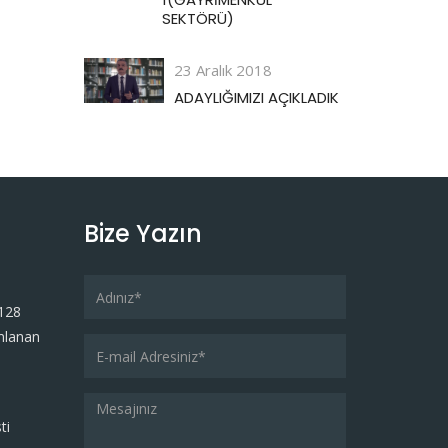
SEKTÖRÜ)
23 Aralık 2018
ADAYLIĞIMIZI AÇIKLADIK
Bize Yazın
128
mlanan
ti