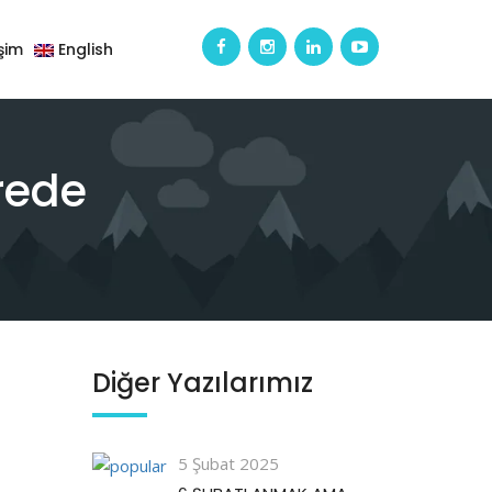
işim
English
rede
Diğer Yazılarımız
5 Şubat 2025