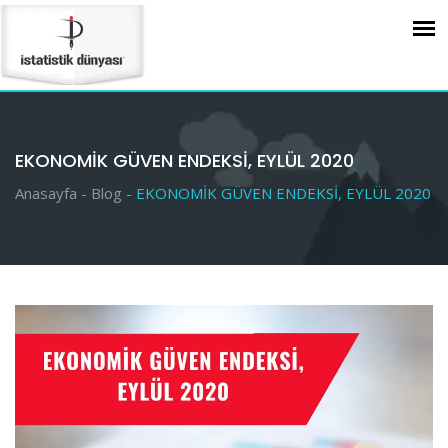
EKONOMİK GÜVEN ENDEKSİ, EYLÜL 2020
Anasayfa -
Blog -
EKONOMİK GÜVEN ENDEKSİ, EYLÜL 2020