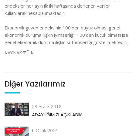
endeksler her ayın ilk iki haftasında derlenen veriler
kullanılarak hesaplanmaktadır.
Ekonomik güven endeksinin 100’den büyük olması genel
ekonomik duruma ilişkin iyimserliği, 100’den küçük olması ise
genel ekonomik duruma ilişkin kötümserliği göstermektedir.
KAYNAK:TÜİK
Diğer Yazılarımız
23 Aralık 2018
ADAYLIĞIMIZI AÇIKLADIK
6 Ocak 2021