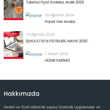
Tüketici Fiyat Endeksi, Aralık 2020
29 Ağustos 2024
Panel Veri Analizi
10 Ağustos 2020
İŞGÜCÜ İSTATİSTİKLERİ, MAYIS 2020
1 Kasım 2022
HİZMETLERİMİZ
Hakkımızda
Devlet ve Özel sektörde sayısız İstatistik Uygulamalar ve