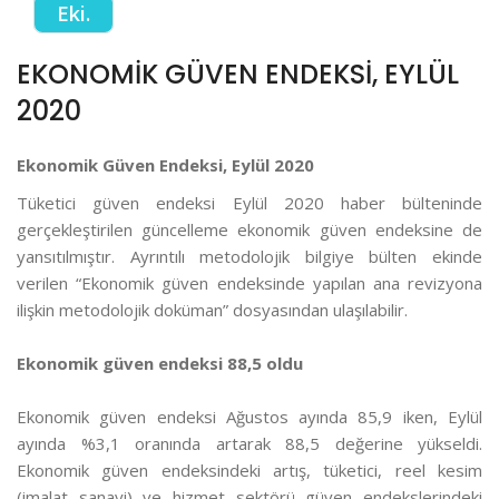
Eki.
EKONOMİK GÜVEN ENDEKSİ, EYLÜL
2020
Ekonomik Güven Endeksi, Eylül 2020
Tüketici güven endeksi Eylül 2020 haber bülteninde
gerçekleştirilen güncelleme ekonomik güven endeksine de
yansıtılmıştır. Ayrıntılı metodolojik bilgiye bülten ekinde
verilen “Ekonomik güven endeksinde yapılan ana revizyona
ilişkin metodolojik doküman” dosyasından ulaşılabilir.
Ekonomik güven endeksi 88,5 oldu
Ekonomik güven endeksi Ağustos ayında 85,9 iken, Eylül
ayında %3,1 oranında artarak 88,5 değerine yükseldi.
Ekonomik güven endeksindeki artış, tüketici, reel kesim
(imalat sanayi) ve hizmet sektörü güven endekslerindeki