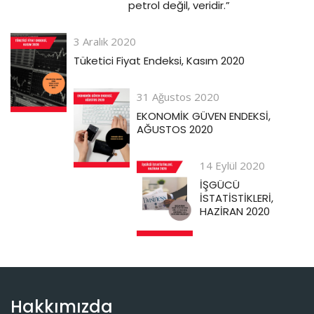
petrol değil, veridir.”
3 Aralık 2020
Tüketici Fiyat Endeksi, Kasım 2020
31 Ağustos 2020
EKONOMİK GÜVEN ENDEKSİ,
AĞUSTOS 2020
14 Eylül 2020
İŞGÜCÜ
İSTATİSTİKLERİ,
HAZİRAN 2020
Hakkımızda