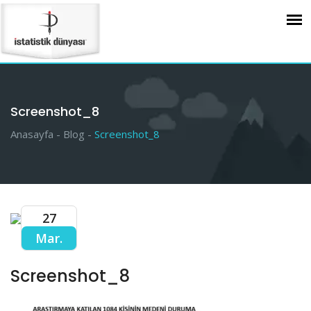
Screenshot_8
Anasayfa -
Blog -
Screenshot_8
27
Mar.
Screenshot_8